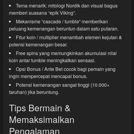
Tema menarik: mitologi Nordik dan visual bagus
memberi suasana “epik Viking”.
Mekanisme “cascade / tumble” memberikan
peluang kemenangan beruntun dalam satu putaran.
Fitur koin / multiplier menambah elemen kejutan &
potensi kemenangan besar.
Free spins yang memungkinkan akumulasi nilai
koin antar tumble meningkatkan sensasi.
Opsi Bonus / Ante Bet cocok bagi pemain yang
ingin mempercepat mencapai bonus.
Potensi kemenangan sangat tinggi (10.000×
taruhan) jika beruntung.
Tips Bermain &
Memaksimalkan
Pengalaman