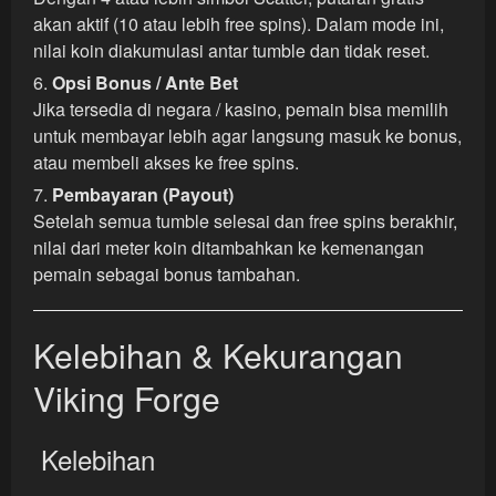
akan aktif (10 atau lebih free spins). Dalam mode ini,
nilai koin diakumulasi antar tumble dan tidak reset.
Opsi Bonus / Ante Bet
Jika tersedia di negara / kasino, pemain bisa memilih
untuk membayar lebih agar langsung masuk ke bonus,
atau membeli akses ke free spins.
Pembayaran (Payout)
Setelah semua tumble selesai dan free spins berakhir,
nilai dari meter koin ditambahkan ke kemenangan
pemain sebagai bonus tambahan.
Kelebihan & Kekurangan
Viking Forge
Kelebihan