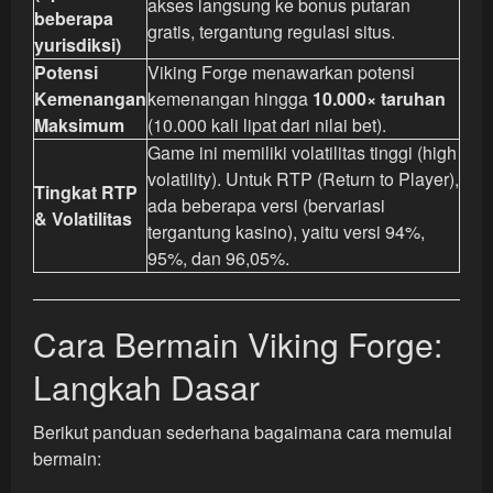
akses langsung ke bonus putaran
beberapa
gratis, tergantung regulasi situs.
yurisdiksi)
Potensi
Viking Forge menawarkan potensi
Kemenangan
kemenangan hingga
10.000× taruhan
Maksimum
(10.000 kali lipat dari nilai bet).
Game ini memiliki volatilitas tinggi (high
volatility). Untuk RTP (Return to Player),
Tingkat RTP
ada beberapa versi (bervariasi
& Volatilitas
tergantung kasino), yaitu versi 94%,
95%, dan 96,05%.
Cara Bermain Viking Forge:
Langkah Dasar
Berikut panduan sederhana bagaimana cara memulai
bermain: