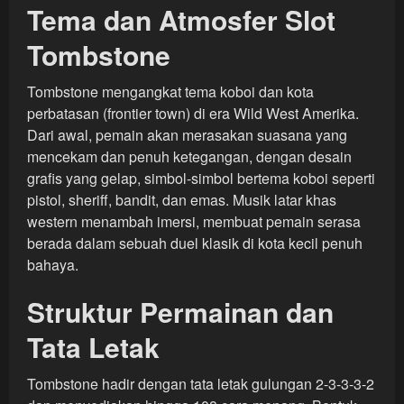
Tema dan Atmosfer Slot
Tombstone
Tombstone mengangkat tema koboi dan kota
perbatasan (frontier town) di era Wild West Amerika.
Dari awal, pemain akan merasakan suasana yang
mencekam dan penuh ketegangan, dengan desain
grafis yang gelap, simbol-simbol bertema koboi seperti
pistol, sheriff, bandit, dan emas. Musik latar khas
western menambah imersi, membuat pemain serasa
berada dalam sebuah duel klasik di kota kecil penuh
bahaya.
Struktur Permainan dan
Tata Letak
Tombstone hadir dengan tata letak gulungan 2-3-3-3-2