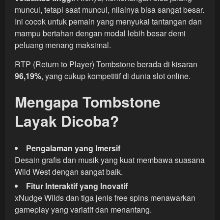
muncul, tetapi saat muncul, nilainya bisa sangat besar.
Ini cocok untuk pemain yang menyukai tantangan dan
mampu bertahan dengan modal lebih besar demi
peluang menang maksimal.
RTP (Return to Player) Tombstone berada di kisaran
96,19%
, yang cukup kompetitif di dunia slot online.
Mengapa Tombstone
Layak Dicoba?
Pengalaman yang Imersif
Desain grafis dan musik yang kuat membawa suasana
Wild West dengan sangat baik.
Fitur Interaktif yang Inovatif
xNudge Wilds dan tiga jenis free spins menawarkan
gameplay yang variatif dan menantang.