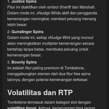
Justice Spins
Fitur ini diaktifkan oleh simbol Sheriff dan Marshall.
Dalam mode ini, xNudge Wilds aktif dan pengganda
kemenangan meningkat, memberi peluang menang
lebih besar.
Gunslinger Spins
Dalam mode ini, setiap xNudge Wild yang muncul
akan meningkatkan multiplier kemenangan secara
bertahap tanpa batas, membuka peluang untuk
kemenangan besar.
Bounty Spins
Ini adalah fitur paling premium di Tombstone,
menggabungkan elemen dari dua fitur free spins
lainnya, dengan potensi kemenangan terbesar.
Volatilitas dan RTP
Tombstone termasuk dalam kategori slot dengan
volatilitas tinggi
. Artinya, kemenangan bisa jarang