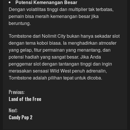
Potensi Kemenangan Besar
Dengan volatilitas tinggi dan multiplier tak terbatas,
pemain bisa meraih kemenangan besar jika
beruntung.
Tombstone dari Nolimit City bukan hanya sekadar slot
dengan tema koboi biasa. Ia menghadirkan atmosfer
yang gelap, fitur permainan yang menantang, dan
potensi hadiah yang sangat besar. Jika Anda
penggemar slot dengan tantangan tinggi dan ingin
merasakan sensasi Wild West penuh adrenalin,
Tombstone adalah pilihan tepat untuk dicoba.
C
Previous:
Land of the Free
o
Next:
n
Candy Pop 2
t