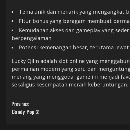
Tema unik dan menarik yang mengangkat bu
Fitur bonus yang beragam membuat permai
Kemudahan akses dan gameplay yang sede
berpengalaman.
Potensi kemenangan besar, terutama lewat f
Lucky Qilin adalah slot online yang menggab
permainan modern yang seru dan menguntungk
menang yang menggoda, game ini menjadi favo
sekaligus kesempatan meraih keberuntungan.
C
Previous:
Candy Pop 2
o
n