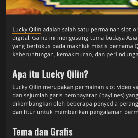
Lucky Qilin
adalah salah satu permainan slot on
digital. Game ini mengusung tema budaya Asia
yang berfokus pada makhluk mistis bernama Qili
keberuntungan, kemakmuran, dan perlindungan
Apa itu Lucky Qilin?
Lucky Qilin merupakan permainan slot video ya
dan sejumlah garis pembayaran (paylines) yang 
dikembangkan oleh beberapa penyedia perang
dan fitur untuk memberikan pengalaman berm
Tema dan Grafis