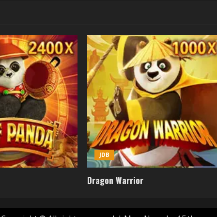
JDB
Dragon Warrior