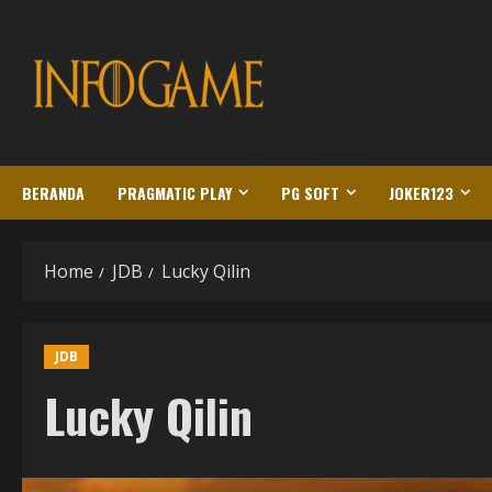
Skip
to
content
BERANDA
PRAGMATIC PLAY
PG SOFT
JOKER123
Home
JDB
Lucky Qilin
JDB
Lucky Qilin