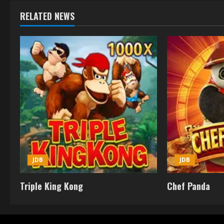
t
RELATED NEWS
i
n
u
e
R
e
a
JDB
JDB
d
Triple King Kong
Chef Panda
i
n