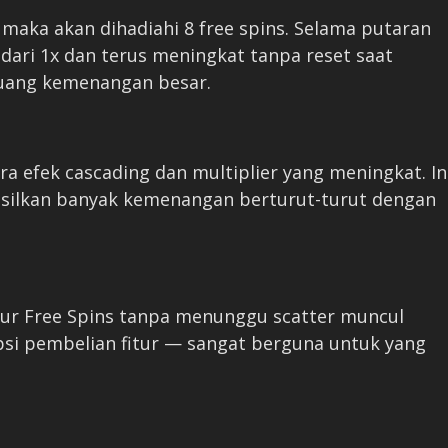
 maka akan dihadiahi 8 free spins. Selama putaran
 dari 1x dan terus meningkat tanpa reset saat
uang kemenangan besar.
a efek cascading dan multiplier yang meningkat. In
hasilkan banyak kemenangan berturut-turut dengan
tur Free Spins tanpa menunggu scatter muncul
psi pembelian fitur — sangat berguna untuk yang