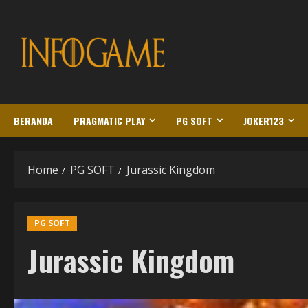
Skip
to
content
BERANDA
PRAGMATIC PLAY
PG SOFT
JOKER123
Home
PG SOFT
Jurassic Kingdom
PG SOFT
Jurassic Kingdom