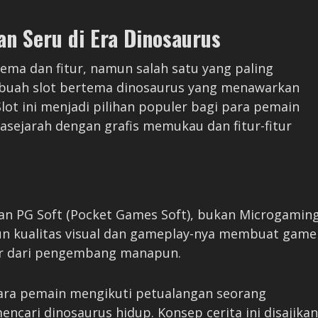
an Seru di Era Dinosaurus
ma dan fitur, namun salah satu yang paling
sebuah slot bertema dinosaurus yang menawarkan
ot ini menjadi pilihan populer bagi para pemain
asejarah dengan grafis memukau dan fitur-fitur
tan PG Soft (Pocket Games Soft), bukan Microgamin
mun kualitas visual dan gameplay-nya membuat game
sar dari pengembang manapun.
 para pemain mengikuti petualangan seorang
ncari dinosaurus hidup. Konsep cerita ini disajikan