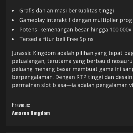
Grafis dan animasi berkualitas tinggi
Gameplay interaktif dengan multiplier prog
Potensi kemenangan besar hingga 100.000x
Tersedia fitur beli Free Spins
Jurassic Kingdom adalah pilihan yang tepat b
petualangan, terutama yang berbau dinosaurus. 
peluang menang besar membuat game ini sang
berpengalaman. Dengan RTP tinggi dan desain
permainan slot biasa—ia adalah pengalaman vi
C
Previous:
Amazon Kingdom
o
n