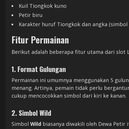
Kuil Tiongkok kuno
Petir biru
Karakter huruf Tiongkok dan angka (simbol 
Fitur Permainan
Berikut adalah beberapa fitur utama dari slot 
1.
Format Gulungan
Permainan ini umumnya menggunakan 5 gulungan
menang. Artinya, pemain tidak perlu bergantu
cukup mencocokkan simbol dari kiri ke kanan.
2.
Simbol Wild
Simbol
Wild
biasanya diwakili oleh Dewa Petir 