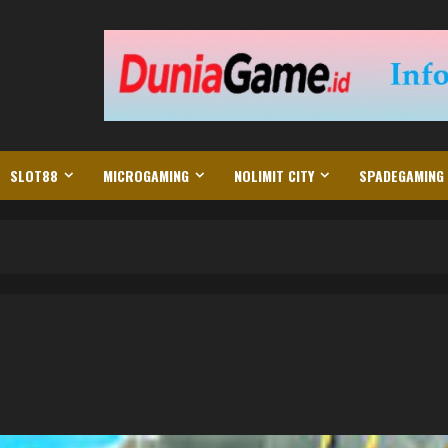
SLOT88
MICROGAMING
NOLIMIT CITY
SPADEGAMING