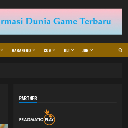
HABANERO
CQ9
JILI
JDB
PARTNER