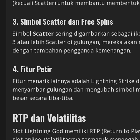
(kecuali Scatter) untuk membantu membentuk
3.
Simbol Scatter dan Free Spins
Simbol
Scatter
sering digambarkan sebagai iko
3 atau lebih Scatter di gulungan, mereka akan 
dengan tambahan pengganda kemenangan.
4.
Fitur Petir
Fitur menarik lainnya adalah Lightning Strike d
menyambar gulungan dan mengubah simbol me
besar secara tiba-tiba.
RTP dan Volatilitas
Slot Lightning God memiliki RTP (Return to Play
slot online. Volatilitasnya termasuk menengah 