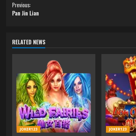
C
Previous:
Pan Jin Lian
o
n
t
RELATED NEWS
i
n
u
e
R
e
a
JOKER123
JOKER123