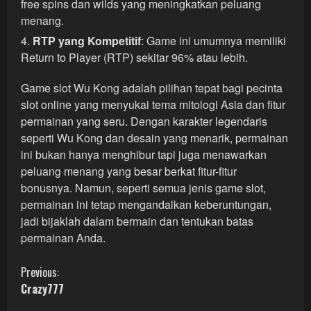
free spins dan wilds yang meningkatkan peluang
menang.
RTP yang Kompetitif
: Game ini umumnya memiliki
Return to Player (RTP) sekitar 96% atau lebih.
Game slot Wu Kong adalah pilihan tepat bagi pecinta
slot online yang menyukai tema mitologi Asia dan fitur
permainan yang seru. Dengan karakter legendaris
seperti Wu Kong dan desain yang menarik, permainan
ini bukan hanya menghibur tapi juga menawarkan
peluang menang yang besar berkat fitur-fitur
bonusnya. Namun, seperti semua jenis game slot,
permainan ini tetap mengandalkan keberuntungan,
jadi bijaklah dalam bermain dan tentukan batas
permainan Anda.
C
Previous:
Crazy777
o