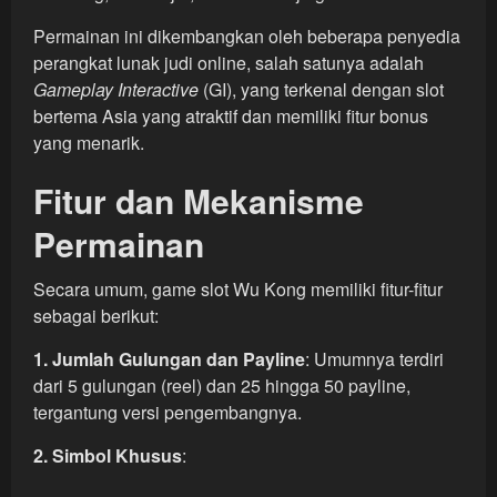
Permainan ini dikembangkan oleh beberapa penyedia
perangkat lunak judi online, salah satunya adalah
Gameplay Interactive
(GI), yang terkenal dengan slot
bertema Asia yang atraktif dan memiliki fitur bonus
yang menarik.
Fitur dan Mekanisme
Permainan
Secara umum, game slot Wu Kong memiliki fitur-fitur
sebagai berikut:
1. Jumlah Gulungan dan Payline
: Umumnya terdiri
dari 5 gulungan (reel) dan 25 hingga 50 payline,
tergantung versi pengembangnya.
2. Simbol Khusus
: