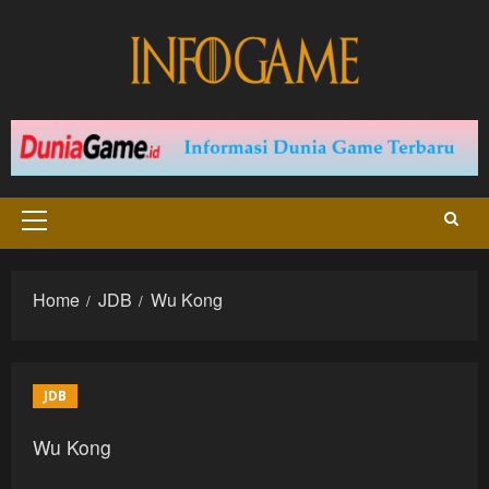
Skip
to
content
Primary
Menu
Home
JDB
Wu Kong
JDB
Wu Kong