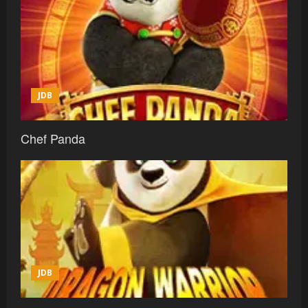
n
g
JDB
Chef Panda
JDB