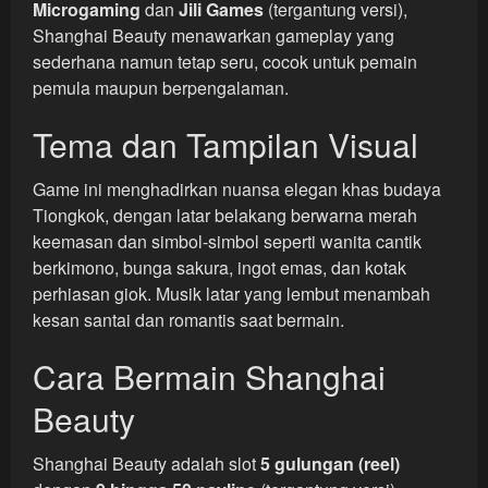
Microgaming
dan
Jili Games
(tergantung versi),
Shanghai Beauty menawarkan gameplay yang
sederhana namun tetap seru, cocok untuk pemain
pemula maupun berpengalaman.
Tema dan Tampilan Visual
Game ini menghadirkan nuansa elegan khas budaya
Tiongkok, dengan latar belakang berwarna merah
keemasan dan simbol-simbol seperti wanita cantik
berkimono, bunga sakura, ingot emas, dan kotak
perhiasan giok. Musik latar yang lembut menambah
kesan santai dan romantis saat bermain.
Cara Bermain Shanghai
Beauty
Shanghai Beauty adalah slot
5 gulungan (reel)