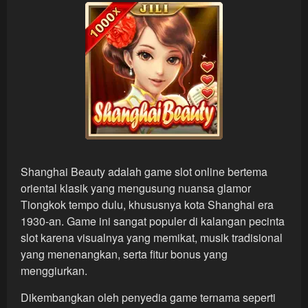
Shanghai Beauty adalah game slot online bertema
oriental klasik yang mengusung nuansa glamor
Tiongkok tempo dulu, khususnya kota Shanghai era
1930-an. Game ini sangat populer di kalangan pecinta
slot karena visualnya yang memikat, musik tradisional
yang menenangkan, serta fitur bonus yang
menggiurkan.
Dikembangkan oleh penyedia game ternama seperti