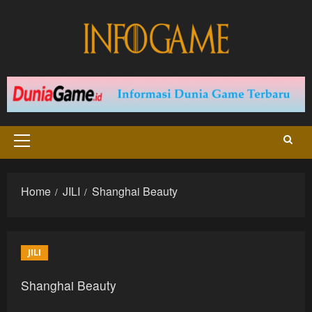
Skip
to
content
Primary
Menu
Home
JILI
Shanghai Beauty
JILI
Shanghai Beauty