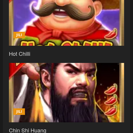
e
R
e
a
JILI
d
Hot Chilli
i
n
g
JILI
Chin Shi Huang