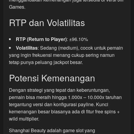
Games.
RTP dan Volatilitas
RTP (Return to Player)
: ±96.10%
Volatilitas
: Sedang (medium), cocok untuk pemain
yang ingin frekuensi menang cukup sering namun
tetap punya peluang jackpot besar.
Potensi Kemenangan
Dengan strategi yang tepat dan keberuntungan,
pemain bisa meraih hingga 1.000x – 10.000x taruhan
tergantung versi dan konfigurasi payline. Kunci
kemenangan besar biasanya ada di fitur free spins +
wild multiplier.
Shanghai Beauty adalah game slot yang