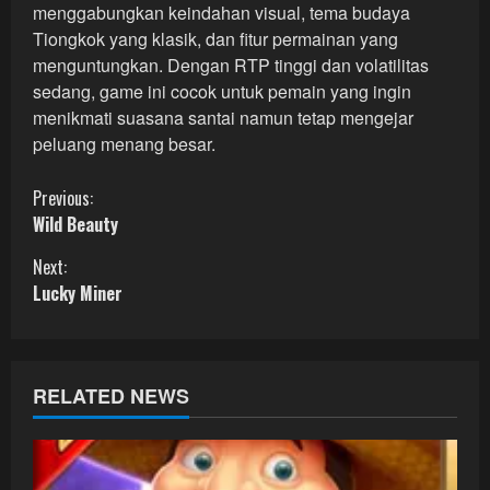
menggabungkan keindahan visual, tema budaya
Tiongkok yang klasik, dan fitur permainan yang
menguntungkan. Dengan RTP tinggi dan volatilitas
sedang, game ini cocok untuk pemain yang ingin
menikmati suasana santai namun tetap mengejar
peluang menang besar.
C
Previous:
Wild Beauty
o
Next:
n
Lucky Miner
t
i
RELATED NEWS
n
u