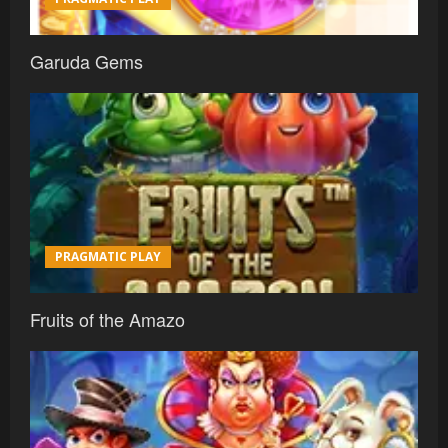
a
d
Garuda Gems
i
n
g
PRAGMATIC PLAY
Fruits of the Amazo