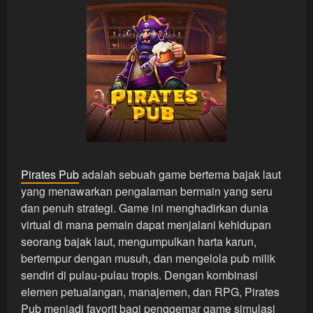
Pirates Pub
adalah sebuah game bertema bajak laut
yang menawarkan pengalaman bermain yang seru
dan penuh strategi. Game ini menghadirkan dunia
virtual di mana pemain dapat menjalani kehidupan
seorang bajak laut, mengumpulkan harta karun,
bertempur dengan musuh, dan mengelola pub milik
sendiri di pulau-pulau tropis. Dengan kombinasi
elemen petualangan, manajemen, dan RPG, Pirates
Pub menjadi favorit bagi penggemar game simulasi