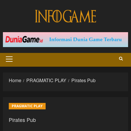
Skip
to
content
Primary
Menu
Home
PRAGMATIC PLAY
Pirates Pub
PRAGMATIC PLAY
Pirates Pub