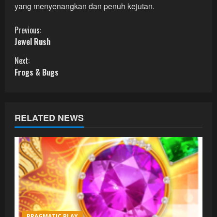
yang menyenangkan dan penuh kejutan.
C
Previous:
Jewel Rush
o
Next:
n
Frogs & Bugs
t
i
RELATED NEWS
n
u
e
R
e
PRAGMATIC PLAY