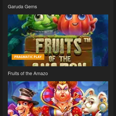
i
Garuda Gems
n
g
PRAGMATIC PLAY
Fruits of the Amazo