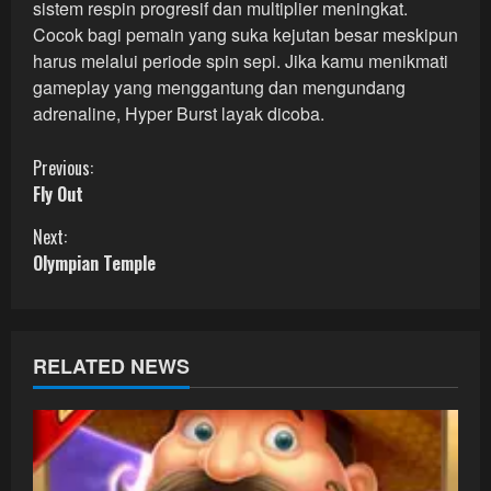
sistem respin progresif dan multiplier meningkat.
Cocok bagi pemain yang suka kejutan besar meskipun
harus melalui periode spin sepi. Jika kamu menikmati
gameplay yang menggantung dan mengundang
adrenaline, Hyper Burst layak dicoba.
C
Previous:
Fly Out
o
Next:
n
Olympian Temple
t
i
RELATED NEWS
n
u
e