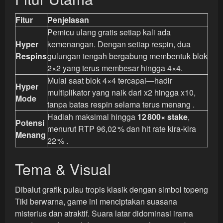
Fitur
Penjelasan
Pemicu ulang gratis setiap kali ada
Hyper
kemenangan. Dengan setiap respin, dua
Respins
gulungan tengah bergabung membentuk blok
2×2 yang terus membesar hingga 4×4
.
Mulai saat blok 4×4 tercapai—hadir
Hyper
multiplikator yang naik dari x2 hingga x10,
Mode
tanpa batas respin selama terus menang .
Hadiah maksimal hingga
12 800× stake
,
Potensi
menurut RTP 96,02 % dan hit rate kira-kira
Menang
22 % .
Tema & Visual
Dibalut grafik pulau tropis klasik dengan simbol topeng
Tiki berwarna, game ini menciptakan suasana
misterius dan atraktif. Suara latar didominasi irama