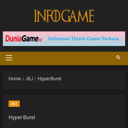
Skip
to
content
Primary
Menu
Home
JILI
Hyper Burst
JILI
Hyper Burst