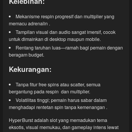
Kelebihan:
Mekanisme respin progresif dan multiplier yang
memacu adrenalin
.
Tampilan visual dan audio sangat imersif, cocok
untuk dimainkan di desktop maupun mobile
.
Rentang taruhan luas—ramah bagi pemain dengan
beragam budget
.
Kekurangan:
Tanpa fitur free spins atau scatter, semua
bergantung pada respin dan multiplier.
Volatilitas tinggi; pemain harus sabar dalam
menghadapi rentetan spin tanpa kemenangan
.
Hyper Burst adalah slot yang memadukan tema
eksotis, visual memukau, dan gameplay intens lewat