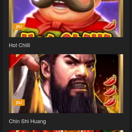
R
e
a
JILI
d
Hot Chilli
i
n
g
JILI
Chin Shi Huang