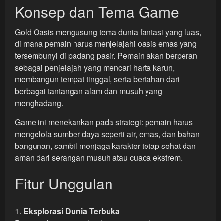
Konsep dan Tema Game
Gold Oasis mengusung tema dunia fantasi yang luas,
di mana pemain harus menjelajahi oasis emas yang
tersembunyi di padang pasir. Pemain akan berperan
sebagai penjelajah yang mencari harta karun,
membangun tempat tinggal, serta bertahan dari
berbagai tantangan alam dan musuh yang
menghadang.
Game ini menekankan pada strategi: pemain harus
mengelola sumber daya seperti air, emas, dan bahan
bangunan, sambil menjaga karakter tetap sehat dan
aman dari serangan musuh atau cuaca ekstrem.
Fitur Unggulan
Eksplorasi Dunia Terbuka