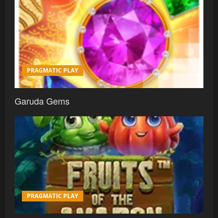
u
e
R
e
a
PRAGMATIC PLAY
d
Garuda Gems
i
n
g
PRAGMATIC PLAY