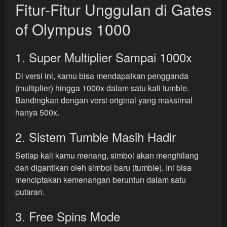
Fitur-Fitur Unggulan di Gates
of Olympus 1000
1. Super Multiplier Sampai 1000x
Di versi ini, kamu bisa mendapatkan pengganda
(multiplier) hingga 1000x dalam satu kali tumble.
Bandingkan dengan versi original yang maksimal
hanya 500x.
2. Sistem Tumble Masih Hadir
Setiap kali kamu menang, simbol akan menghilang
dan digantikan oleh simbol baru (tumble). Ini bisa
menciptakan kemenangan beruntun dalam satu
putaran.
3. Free Spins Mode