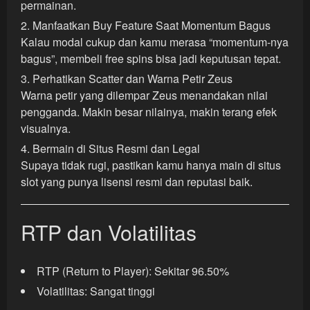
permainan.
Manfaatkan Buy Feature Saat Momentum Bagus
Kalau modal cukup dan kamu merasa “momentum-nya
bagus”, membeli free spins bisa jadi keputusan tepat.
Perhatikan Scatter dan Warna Petir Zeus
Warna petir yang dilempar Zeus menandakan nilai
pengganda. Makin besar nilainya, makin terang efek
visualnya.
Bermain di Situs Resmi dan Legal
Supaya tidak rugi, pastikan kamu hanya main di situs
slot yang punya lisensi resmi dan reputasi baik.
RTP dan Volatilitas
RTP (Return to Player): Sekitar 96.50%
Volatilitas: Sangat tinggi