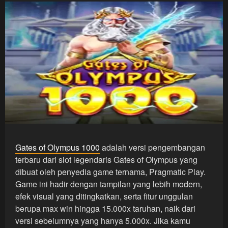
Gates of Olympus 1000
adalah versi pengembangan
terbaru dari slot legendaris Gates of Olympus yang
dibuat oleh penyedia game ternama, Pragmatic Play.
Game ini hadir dengan tampilan yang lebih modern,
efek visual yang ditingkatkan, serta fitur unggulan
berupa max win hingga 15.000x taruhan, naik dari
versi sebelumnya yang hanya 5.000x. Jika kamu