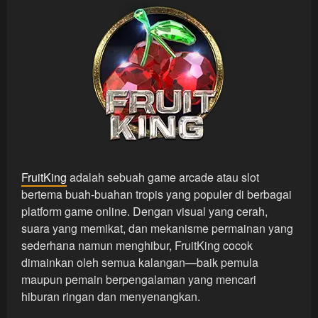
FruitKing
adalah sebuah game arcade atau slot
bertema buah-buahan tropis yang populer di berbagai
platform game online. Dengan visual yang cerah,
suara yang memikat, dan mekanisme permainan yang
sederhana namun menghibur, FruitKing cocok
dimainkan oleh semua kalangan—baik pemula
maupun pemain berpengalaman yang mencari
hiburan ringan dan menyenangkan.