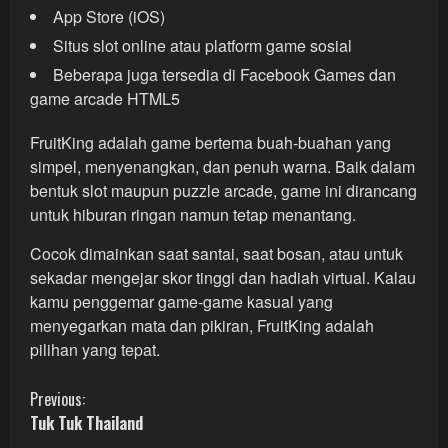
App Store (iOS)
Situs slot online atau platform game sosial
Beberapa juga tersedia di Facebook Games dan
game arcade HTML5
FruitKing adalah game bertema buah-buahan yang
simpel, menyenangkan, dan penuh warna. Baik dalam
bentuk slot maupun puzzle arcade, game ini dirancang
untuk hiburan ringan namun tetap menantang.
Cocok dimainkan saat santai, saat bosan, atau untuk
sekadar mengejar skor tinggi dan hadiah virtual. Kalau
kamu penggemar game-game kasual yang
menyegarkan mata dan pikiran, FruitKing adalah
pilihan yang tepat.
C
Previous:
Tuk Tuk Thailand
o