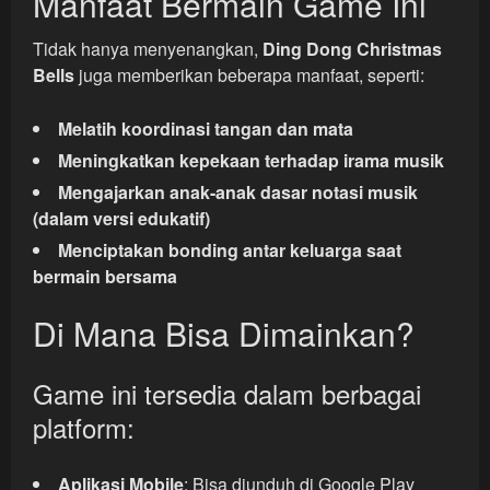
Manfaat Bermain Game Ini
Tidak hanya menyenangkan,
Ding Dong Christmas
Bells
juga memberikan beberapa manfaat, seperti:
Melatih koordinasi tangan dan mata
Meningkatkan kepekaan terhadap irama musik
Mengajarkan anak-anak dasar notasi musik
(dalam versi edukatif)
Menciptakan bonding antar keluarga saat
bermain bersama
Di Mana Bisa Dimainkan?
Game ini tersedia dalam berbagai
platform:
Aplikasi Mobile
: Bisa diunduh di Google Play