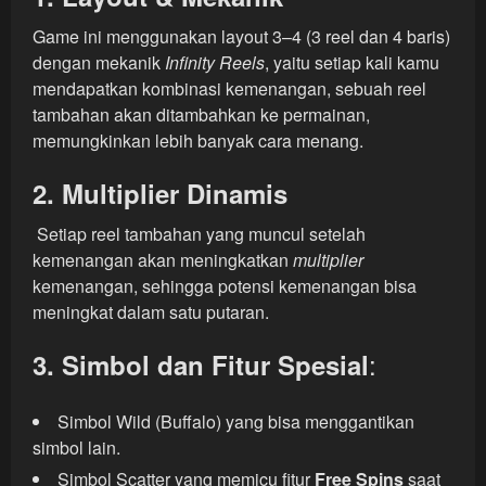
Game ini menggunakan layout 3–4 (3 reel dan 4 baris)
dengan mekanik
Infinity Reels
, yaitu setiap kali kamu
mendapatkan kombinasi kemenangan, sebuah reel
tambahan akan ditambahkan ke permainan,
memungkinkan lebih banyak cara menang.
2. Multiplier Dinamis
Setiap reel tambahan yang muncul setelah
kemenangan akan meningkatkan
multiplier
kemenangan, sehingga potensi kemenangan bisa
meningkat dalam satu putaran.
:
3. Simbol dan Fitur Spesial
Simbol Wild (Buffalo) yang bisa menggantikan
simbol lain.
Simbol Scatter yang memicu fitur
Free Spins
saat