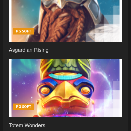
e
R
e
a
PG SOFT
d
Asgardian Rising
i
n
g
PG SOFT
Totem Wonders