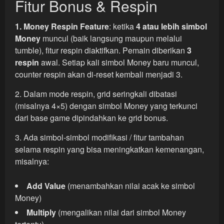
Fitur Bonus & Respin
1. Money Respin Feature
: ketika
4 atau lebih simbol
Money
muncul (baik langsung maupun melalui
tumble), fitur respin diaktifkan. Pemain diberikan
3
respin
awal. Setiap kali simbol Money baru muncul,
counter respin akan di-reset kembali menjadi 3.
2. Dalam mode respin, grid seringkali dibatasi
(misalnya 4×5) dengan simbol Money yang terkunci
dari base game dipindahkan ke grid bonus.
3. Ada simbol-simbol modifikasi / fitur tambahan
selama respin yang bisa meningkatkan kemenangan,
misalnya:
Add Value
(menambahkan nilai acak ke simbol
Money)
Multiply
(mengalikan nilai dari simbol Money