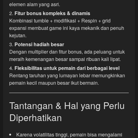
elemen alam yang asri.
Fitur bonus kompleks & dinamis
Kombinasi tumble + modifikasi + Respin + grid
expansi membuat game ini kaya mekanik dan penuh
kejutan.
Potensi hadiah besar
Dengan multiplier dan fitur bonus, ada peluang untuk
meraih kemenangan besar sampai ribuan kali lipat.
Fleksibilitas untuk pemain dari berbagai level
Rentang taruhan yang lumayan lebar memungkinkan
pemain kecil maupun besar ikut bermain.
Tantangan & Hal yang Perlu
Diperhatikan
Karena volatilitas tinggi, pemain bisa mengalami