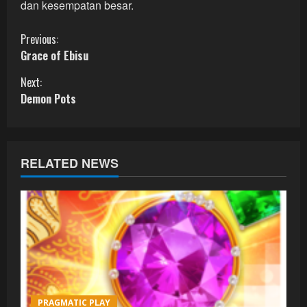
dan kesempatan besar.
C
Previous:
Grace of Ebisu
o
Next:
n
Demon Pots
t
i
RELATED NEWS
n
u
e
R
e
PRAGMATIC PLAY