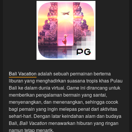
Bali Vacation
adalah sebuah permainan bertema
liburan yang menghadirkan suasana tropis khas Pulau
Bali ke dalam dunia virtual. Game ini dirancang untuk
memberikan pengalaman bermain yang santai,
menyenangkan, dan menenangkan, sehingga cocok
bagi pemain yang ingin melepas penat dari aktivitas
sehari-hari. Dengan latar keindahan alam dan budaya
Bali,
Bali Vacation
menawarkan hiburan yang ringan
namun tetap menarik.