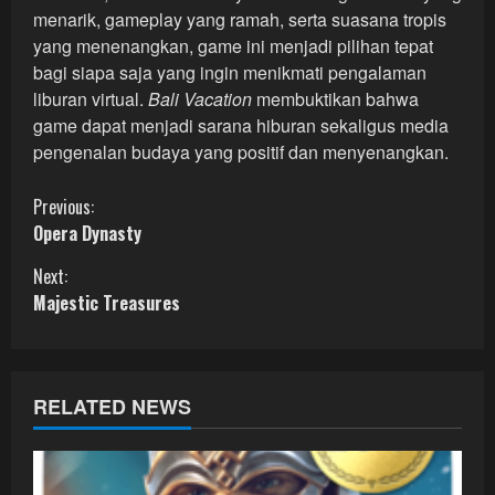
menarik, gameplay yang ramah, serta suasana tropis
yang menenangkan, game ini menjadi pilihan tepat
bagi siapa saja yang ingin menikmati pengalaman
liburan virtual.
Bali Vacation
membuktikan bahwa
game dapat menjadi sarana hiburan sekaligus media
pengenalan budaya yang positif dan menyenangkan.
C
Previous:
Opera Dynasty
o
Next:
n
Majestic Treasures
t
i
RELATED NEWS
n
u