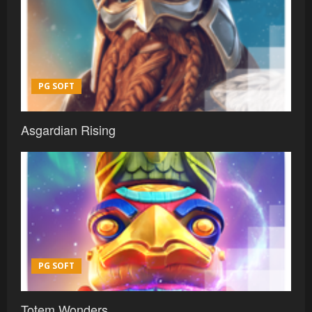
e
R
e
a
PG SOFT
d
Asgardian Rising
i
n
g
PG SOFT
Totem Wonders