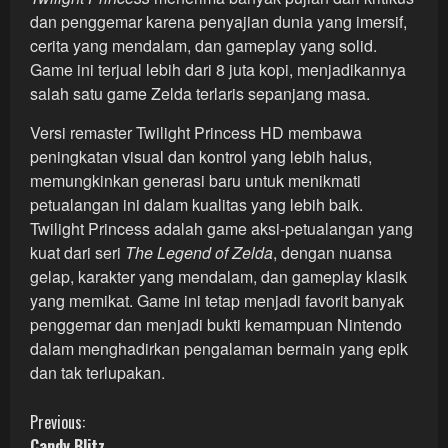
dan penggemar karena penyajian dunia yang imersif,
cerita yang mendalam, dan gameplay yang solid.
Game ini terjual lebih dari 8 juta kopi, menjadikannya
salah satu game Zelda terlaris sepanjang masa.
Versi remaster Twilight Princess HD membawa
peningkatan visual dan kontrol yang lebih halus,
memungkinkan generasi baru untuk menikmati
petualangan ini dalam kualitas yang lebih baik.
Twilight Princess adalah game aksi-petualangan yang
kuat dari seri
The Legend of Zelda
, dengan nuansa
gelap, karakter yang mendalam, dan gameplay klasik
yang memikat. Game ini tetap menjadi favorit banyak
penggemar dan menjadi bukti kemampuan Nintendo
dalam menghadirkan pengalaman bermain yang epik
dan tak terlupakan.
C
Previous:
Candy Blitz