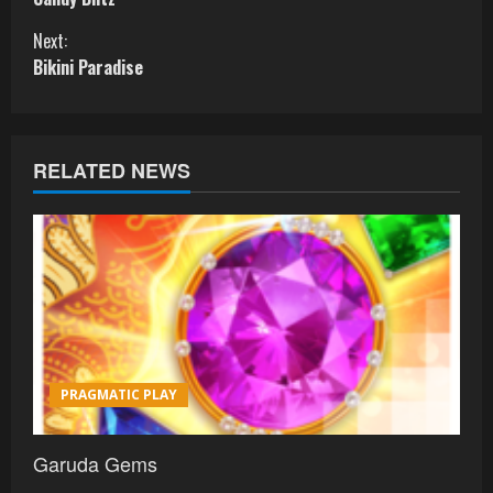
o
Next:
n
Bikini Paradise
t
i
RELATED NEWS
n
u
e
R
e
a
PRAGMATIC PLAY
d
Garuda Gems