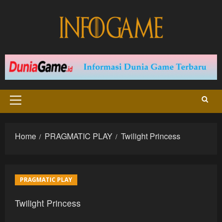
Skip
to
content
Primary
Menu
Home
PRAGMATIC PLAY
Twilight Princess
PRAGMATIC PLAY
Twilight Princess