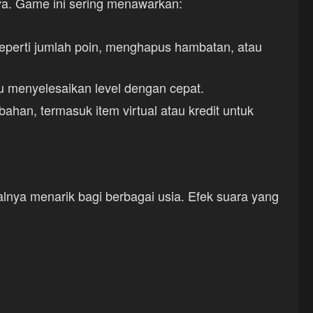
nya. Game ini sering menawarkan:
 seperti jumlah poin, menghapus hambatan, atau
 menyelesaikan level dengan cepat.
han, termasuk item virtual atau kredit untuk
lnya menarik bagi berbagai usia. Efek suara yang