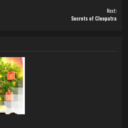
Next:
Secrets of Cleopatra