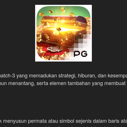
match-3 yang memadukan strategi, hiburan, dan kesemp
un menantang, serta elemen tambahan yang membuat pe
k menyusun permata atau simbol sejenis dalam baris ata