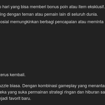
 hari yang bisa memberi bonus poin atau item eksklusif.
ng dengan teman atau pemain lain di seluruh dunia.
sosial memungkinkan berbagi pencapaian atau meminta 
erus kembali.
uzzle biasa. Dengan kombinasi gameplay yang menantang
ereka yang suka permainan strategi ringan dan hiburan
adi favorit baru.