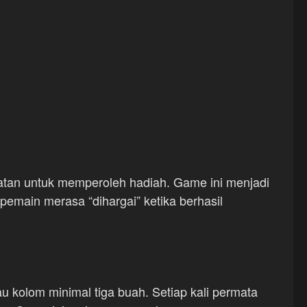
atan untuk memperoleh hadiah. Game ini menjadi
main merasa “dihargai” ketika berhasil
u kolom minimal tiga buah. Setiap kali permata