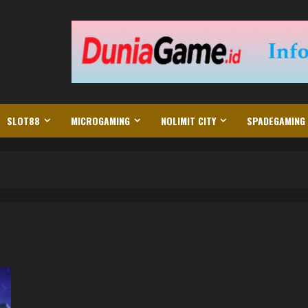
SLOT88
MICROGAMING
NOLIMIT CITY
SPADEGAMING