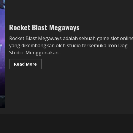
Rocket Blast Megaways
Rocket Blast Megaways adalah sebuah game slot onlin
yang dikembangkan oleh studio terkemuka Iron Dog
Studio. Menggunakan...
Read
Read More
more
about
Rocket
Blast
Megaways